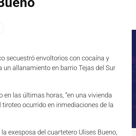
 Bueno
ico secuestró envoltorios con cocaína y
 un allanamiento en barrio Tejas del Sur
o en las últimas horas, “en una vivienda
 tiroteo ocurrido en inmediaciones de la
la exesposa del cuartetero Ulises Bueno,