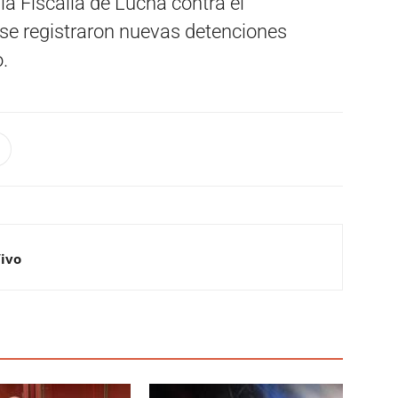
la Fiscalía de Lucha contra el
o se registraron nuevas detenciones
.
Vivo