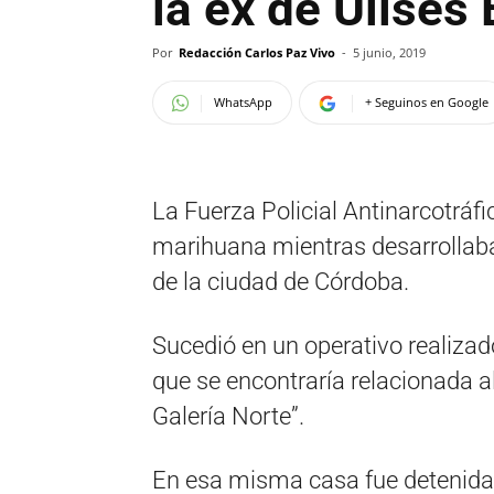
la ex de Ulises
Por
Redacción Carlos Paz Vivo
-
5 junio, 2019
WhatsApp
+ Seguinos en Google
La Fuerza Policial Antinarcotráf
marihuana mientras desarrollaba
de la ciudad de Córdoba.
Sucedió en un operativo realizad
que se encontraría relacionada al
Galería Norte”.
En esa misma casa fue detenida 