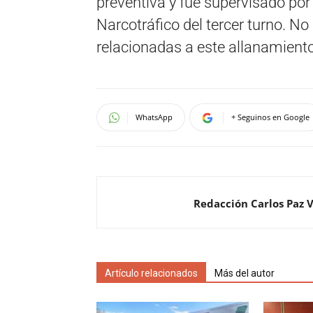
preventiva y fue supervisado por 
Narcotráfico del tercer turno. N
relacionadas a este allanamiento
WhatsApp
+ Seguinos en Google
Redacción Carlos Paz 
Artículo relacionados
Más del autor