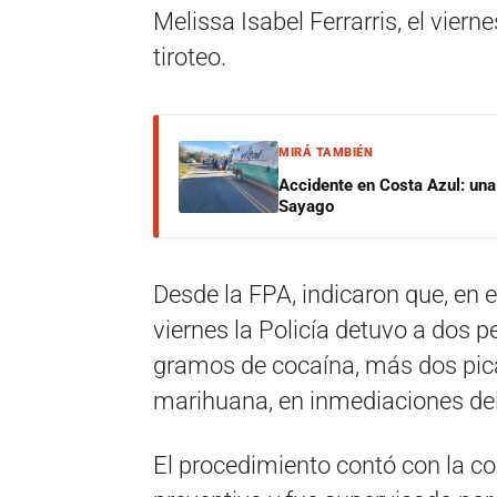
Melissa Isabel Ferrarris, el vier
tiroteo.
MIRÁ TAMBIÉN
Accidente en Costa Azul: una 
Sayago
Desde la FPA, indicaron que, en
viernes la Policía detuvo a dos 
gramos de cocaína, más dos pic
marihuana, en inmediaciones del
El procedimiento contó con la col