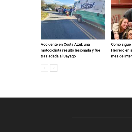
Accidente en Costa Azul: una
Cómo sigue l
motociclista resultó lesionada y fue
Herrero en s
trasladada al Sayago
mes de inte