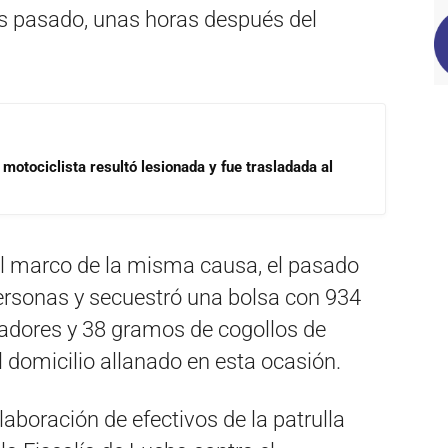
nes pasado, unas horas después del
motociclista resultó lesionada y fue trasladada al
 el marco de la misma causa, el pasado
personas y secuestró una bolsa con 934
adores y 38 gramos de cogollos de
 domicilio allanado en esta ocasión.
aboración de efectivos de la patrulla