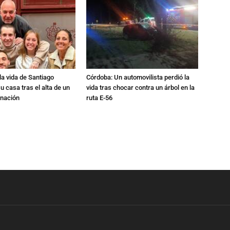
a vida de Santiago
Córdoba: Un automovilista perdió la
u casa tras el alta de un
vida tras chocar contra un árbol en la
rnación
ruta E-56