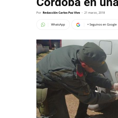
Córdoba en un
Por
Redacción Carlos Paz Vivo
-
21 marzo, 2018
WhatsApp
+ Seguinos en Google