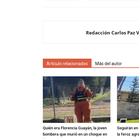
Redacción Carlos Paz 
Artículo relacionados
Más del autor
Quién era Florencia Guayán, la joven
Seguirán en 
bombera que murió en un choque en
la feroz agr