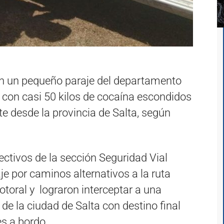
n un pequeño paraje del departamento
a, con casi 50 kilos de cocaína escondidos
 desde la provincia de Salta, según
ectivos de la sección Seguridad Vial
je por caminos alternativos a la ruta
otoral y lograron interceptar a una
e la ciudad de Salta con destino final
s a bordo.