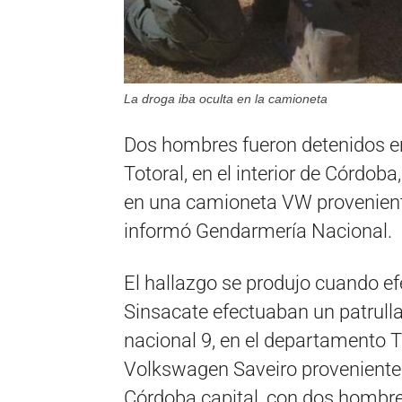
La droga iba oculta en la camioneta
Dos hombres fueron detenidos e
Totoral, en el interior de Córdob
en una camioneta VW proveniente
informó Gendarmería Nacional.
El hallazgo se produjo cuando ef
Sinsacate efectuaban un patrulla
nacional 9, en el departamento T
Volkswagen Saveiro proveniente d
Córdoba capital, con dos hombre