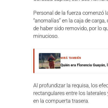
Personal de la fuerza comenzó l
“anomalías” en la caja de carga,
de haber sido removido, por lo q
minucioso.
MIRÁ TAMBIÉN
Quién era Florencia Guayán, 
Al profundizar la requisa, los ef
rectangulares entre los laterales
en la compuerta trasera.