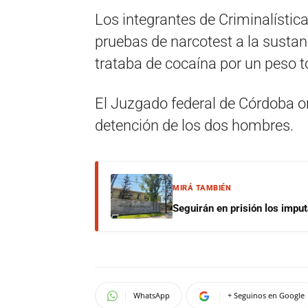
Los integrantes de Criminalística
pruebas de narcotest a la sustan
trataba de cocaína por un peso t
El Juzgado federal de Córdoba or
detención de los dos hombres.
MIRÁ TAMBIÉN
Seguirán en prisión los impu
WhatsApp
+ Seguinos en Google