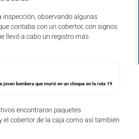
a inspección, observando algunas
 que contaba con un cobertor, con signos
ue llevó a cabo un registro más
la joven bombera que murió en un choque en la ruta 19
ectivos encontraron paquetes
 y el cobertor de la caja como así también