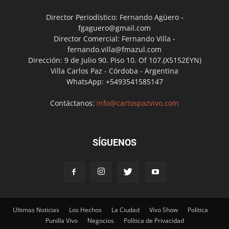
Director Periodístico: Fernando Agüero -
fgaguero@gmail.com
Director Comercial: Fernando Villa -
fernando.villa@fmazul.com
Dirección: 9 de Julio 90. Piso 10. Of 107.(X5152EYN)
Villa Carlos Paz - Córdoba - Argentina
WhatsApp: +5493541585147
Contáctanos:
info@carlospazvivo.com
SÍGUENOS
Ultimas Noticias
Los Hechos
La Ciudad
Vivo Show
Política
Punilla Vivo
Negocios
Política de Privacidad