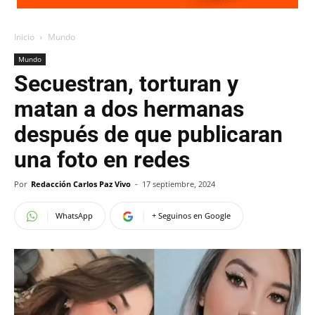
Inicio
Mundo
Mundo
Secuestran, torturan y
matan a dos hermanas
después de que publicaran
una foto en redes
Por
Redacción Carlos Paz Vivo
-
17 septiembre, 2024
WhatsApp
+ Seguinos en Google