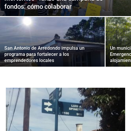
fondos: cómo colaborar
San Antonio de Arredondo impulsa un
Un municip
programa para fortalecer a los
Emergenci
emprendedores locales
alojamien