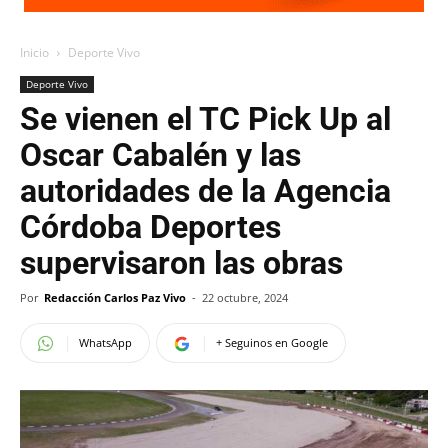
Inicio
Deporte Vivo
Deporte Vivo
Se vienen el TC Pick Up al
Oscar Cabalén y las
autoridades de la Agencia
Córdoba Deportes
supervisaron las obras
Por
Redacción Carlos Paz Vivo
-
22 octubre, 2024
WhatsApp
+ Seguinos en Google