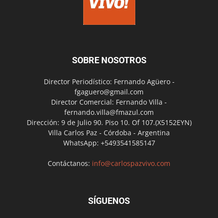
SOBRE NOSOTROS
Director Periodístico: Fernando Agüero -
fgaguero@gmail.com
Director Comercial: Fernando Villa -
fernando.villa@fmazul.com
Dirección: 9 de Julio 90. Piso 10. Of 107.(X5152EYN)
Villa Carlos Paz - Córdoba - Argentina
WhatsApp: +5493541585147
Contáctanos:
info@carlospazvivo.com
SÍGUENOS