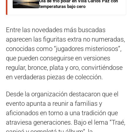
Ola de frío polar en Villa Carlos Paz con
temperaturas bajo cero
Entre las novedades más buscadas
aparecen las figuritas extra no numeradas,
conocidas como “jugadores misteriosos”,
que pueden conseguirse en versiones
regular, bronce, plata y oro, convirtiéndose
en verdaderas piezas de colección.
Desde la organización destacaron que el
evento apunta a reunir a familias y
aficionados en torno a una tradición que
atraviesa generaciones. Bajo el lema “Traé,
canjeá y completá tu álbum”, la