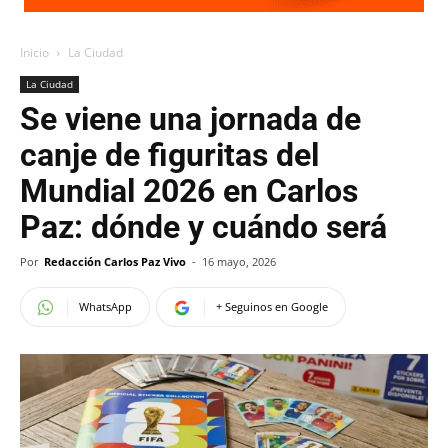
Inicio
La Ciudad
La Ciudad
Se viene una jornada de
canje de figuritas del
Mundial 2026 en Carlos
Paz: dónde y cuándo será
Por
Redacción Carlos Paz Vivo
-
16 mayo, 2026
WhatsApp
+ Seguinos en Google