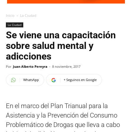
Inicio
La Ciudad
La Ciudad
Se viene una capacitación
sobre salud mental y
adicciones
Por
Juan Alberto Pereyra
-
8 noviembre, 2017
WhatsApp
+ Seguinos en Google
En el marco del Plan Trianual para la
Asistencia y la Prevención del Consumo
Problemático de Drogas que lleva a cabo