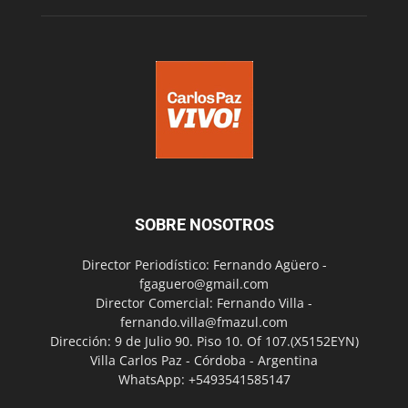
SOBRE NOSOTROS
Director Periodístico: Fernando Agüero -
fgaguero@gmail.com
Director Comercial: Fernando Villa -
fernando.villa@fmazul.com
Dirección: 9 de Julio 90. Piso 10. Of 107.(X5152EYN)
Villa Carlos Paz - Córdoba - Argentina
WhatsApp: +5493541585147