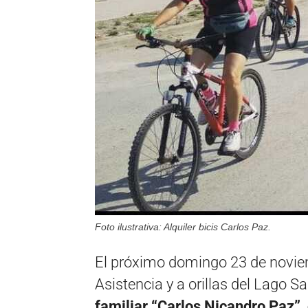
Foto ilustrativa: Alquiler bicis Carlos Paz.
El próximo domingo 23 de noviem
Asistencia y a orillas del Lago S
familiar “Carlos Nicandro Paz”, 