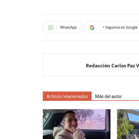
WhatsApp
+ Seguinos en Google
Redacción Carlos Paz 
Artículo relacionados
Más del autor