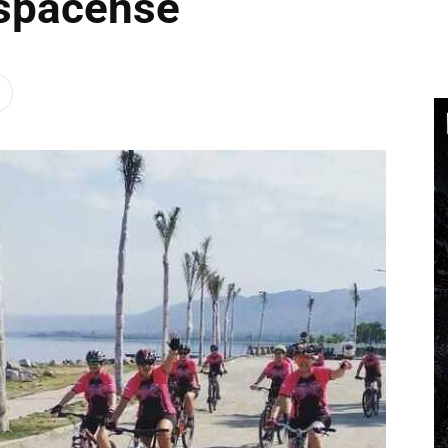
ospacense