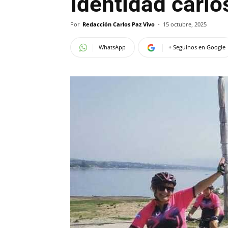
Identidad carl
Por
Redacción Carlos Paz Vivo
-
15 octubre, 2025
WhatsApp
+ Seguinos en Google