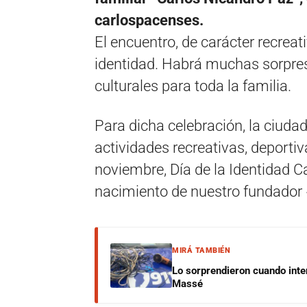
carlospacenses.
El encuentro, de carácter recreat
identidad. Habrá muchas sorpres
culturales para toda la familia.
Para dicha celebración, la ciuda
actividades recreativas, deportiv
noviembre, Día de la Identidad 
nacimiento de nuestro fundador 
MIRÁ TAMBIÉN
Lo sorprendieron cuando inte
Massé