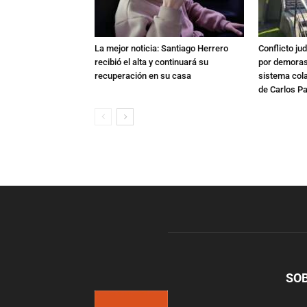
La mejor noticia: Santiago Herrero
Conflicto ju
recibió el alta y continuará su
por demoras,
recuperación en su casa
sistema col
de Carlos P
SO