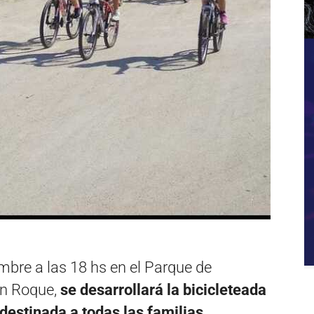
bre a las 18 hs en el Parque de
an Roque,
se desarrollará la bicicleteada
destinada a todas las familias