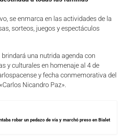
ivo, se enmarca en las actividades de la
as, sorteos, juegos y espectáculos
d brindará una nutrida agenda con
as y culturales en homenaje al 4 de
Carlospacense y fecha conmemorativa del
«Carlos Nicandro Paz».
ntaba robar un pedazo de vía y marchó preso en Bialet