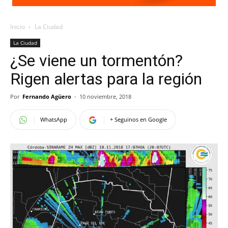
Inicio
La Ciudad
La Ciudad
¿Se viene un tormentón?
Rigen alertas para la región
Por
Fernando Agüero
-
10 noviembre, 2018
WhatsApp
+ Seguinos en Google