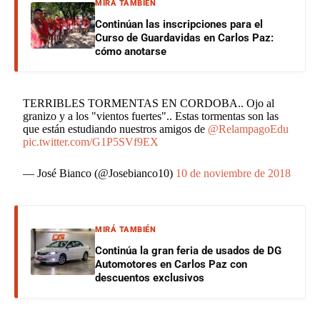
MIRÁ TAMBIÉN
Continúan las inscripciones para el
Curso de Guardavidas en Carlos Paz:
cómo anotarse
TERRIBLES TORMENTAS EN CORDOBA.. Ojo al
granizo y a los "vientos fuertes".. Estas tormentas son las
que están estudiando nuestros amigos de
@RelampagoEdu
pic.twitter.com/G1P5SVf9EX
— José Bianco (@Josebianco10)
10 de noviembre de 2018
MIRÁ TAMBIÉN
Continúa la gran feria de usados de DG
Automotores en Carlos Paz con
descuentos exclusivos