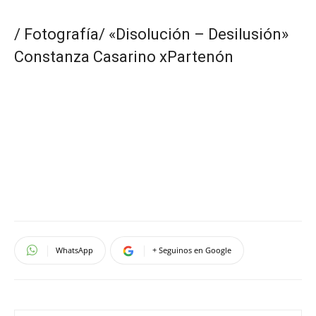
/ Fotografía/ «Disolución – Desilusión»
Constanza Casarino xPartenón
WhatsApp
+ Seguinos en Google