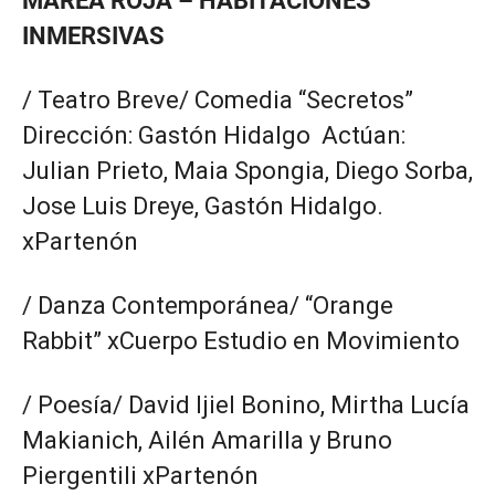
MAREA ROJA – HABITACIONES
INMERSIVAS
/ Teatro Breve/ Comedia “Secretos”
Dirección: Gastón Hidalgo Actúan:
Julian Prieto, Maia Spongia, Diego Sorba,
Jose Luis Dreye, Gastón Hidalgo.
xPartenón
/ Danza Contemporánea/ “Orange
Rabbit” xCuerpo Estudio en Movimiento
/ Poesía/ David Ijiel Bonino, Mirtha Lucía
Makianich, Ailén Amarilla y Bruno
Piergentili xPartenón