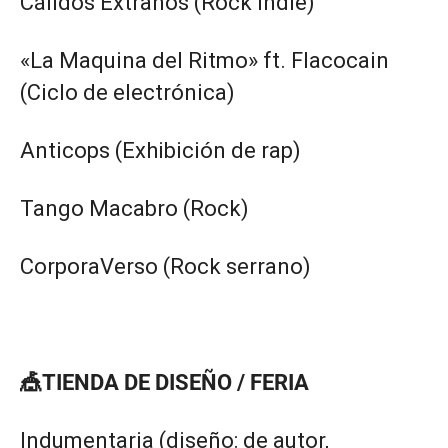
Cálidos Extraños (Rock indie)
«La Maquina del Ritmo» ft. Flacocain
(Ciclo de electrónica)
Anticops (Exhibición de rap)
Tango Macabro (Rock)
CorporaVerso (Rock serrano)
🎪TIENDA DE DISEÑO / FERIA
Indumentaria (diseño: de autor,