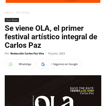
Inicio
Vivo Show
Vivo Show
Se viene OLA, el primer
festival artístico integral de
Carlos Paz
Por
Redacción Carlos Paz Vivo
-
10 junio, 2023
WhatsApp
+ Seguinos en Google