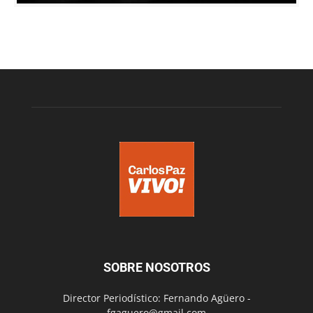
SOBRE NOSOTROS
Director Periodístico: Fernando Agüero -
fgaguero@gmail.com