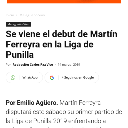
Inicio
Malagueño Vivo
Malagueño Vivo
Se viene el debut de Martín
Ferreyra en la Liga de
Punilla
Por
Redacción Carlos Paz Vivo
-
14 marzo, 2019
WhatsApp
+ Seguinos en Google
Por Emilio Agüero.
Martín Ferreyra
disputará este sábado su primer partido de
la Liga de Punilla 2019 enfrentando a