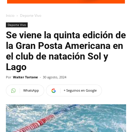
Inicio
Deporte Vivo
Deporte Vivo
Se viene la quinta edición de
la Gran Posta Americana en
el club de natación Sol y
Lago
Por
Walter Tortone
-
30 agosto, 2024
WhatsApp
+ Seguinos en Google