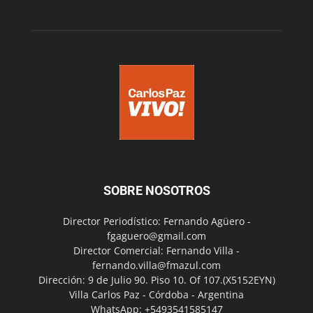
SOBRE NOSOTROS
Director Periodístico: Fernando Agüero -
fgaguero@gmail.com
Director Comercial: Fernando Villa -
fernando.villa@fmazul.com
Dirección: 9 de Julio 90. Piso 10. Of 107.(X5152EYN)
Villa Carlos Paz - Córdoba - Argentina
WhatsApp: +5493541585147