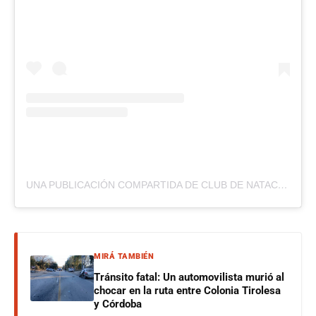
UNA PUBLICACIÓN COMPARTIDA DE CLUB DE NATACIÓN SOL Y LAGO (@SOLYLAGONATACION)
MIRÁ TAMBIÉN
Tránsito fatal: Un automovilista murió al
chocar en la ruta entre Colonia Tirolesa
y Córdoba