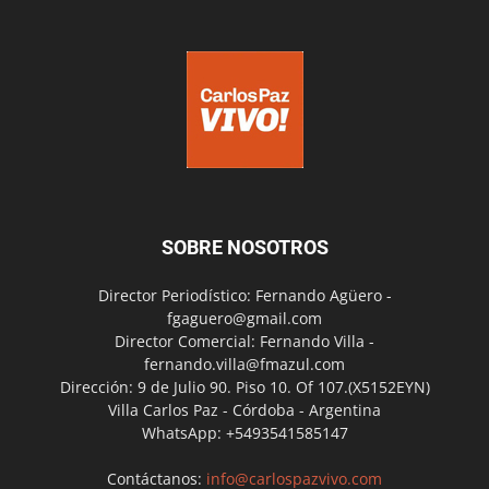
SOBRE NOSOTROS
Director Periodístico: Fernando Agüero -
fgaguero@gmail.com
Director Comercial: Fernando Villa -
fernando.villa@fmazul.com
Dirección: 9 de Julio 90. Piso 10. Of 107.(X5152EYN)
Villa Carlos Paz - Córdoba - Argentina
WhatsApp: +5493541585147
Contáctanos:
info@carlospazvivo.com