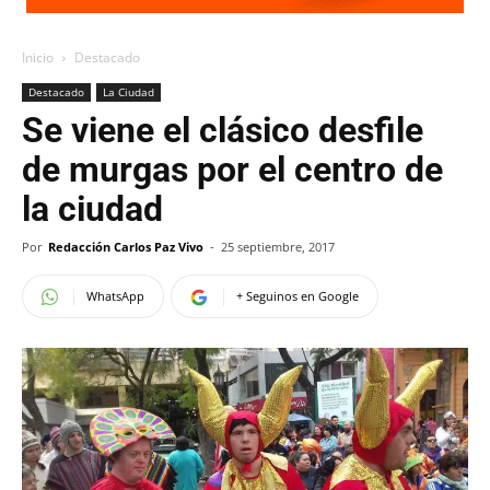
Inicio
Destacado
Destacado
La Ciudad
Se viene el clásico desfile
de murgas por el centro de
la ciudad
Por
Redacción Carlos Paz Vivo
-
25 septiembre, 2017
WhatsApp
+ Seguinos en Google