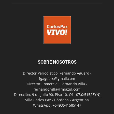
SOBRE NOSOTROS
Director Periodístico: Fernando Agüero -
fgaguero@gmail.com
Director Comercial: Fernando Villa -
fernando.villa@fmazul.com
Dirección: 9 de Julio 90. Piso 10. Of 107.(X5152EYN)
Villa Carlos Paz - Córdoba - Argentina
WhatsApp: +5493541585147