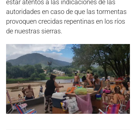
estar atentos a las indicaciones de las
autoridades en caso de que las tormentas
provoquen crecidas repentinas en los ríos
de nuestras sierras.