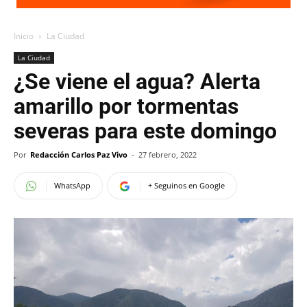
Inicio
La Ciudad
La Ciudad
¿Se viene el agua? Alerta
amarillo por tormentas
severas para este domingo
Por
Redacción Carlos Paz Vivo
-
27 febrero, 2022
WhatsApp
+ Seguinos en Google