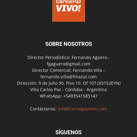
SOBRE NOSOTROS
Director Periodístico: Fernando Agüero -
fgaguero@gmail.com
Director Comercial: Fernando Villa -
fernando.villa@fmazul.com
Dirección: 9 de Julio 90. Piso 10. Of 107.(X5152EYN)
Villa Carlos Paz - Córdoba - Argentina
WhatsApp: +5493541585147
Contáctanos:
info@carlospazvivo.com
SÍGUENOS