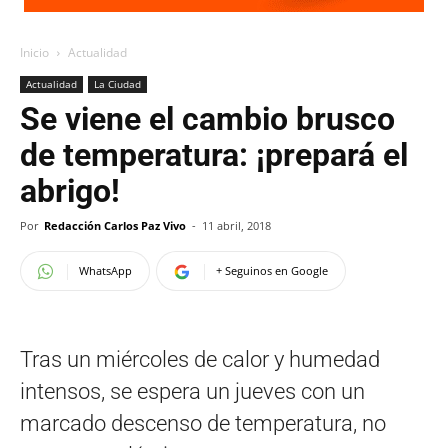
Inicio
Actualidad
Actualidad
La Ciudad
Se viene el cambio brusco
de temperatura: ¡prepará el
abrigo!
Por
Redacción Carlos Paz Vivo
-
11 abril, 2018
WhatsApp
+ Seguinos en Google
Tras un miércoles de calor y humedad
intensos, se espera un jueves con un
marcado descenso de temperatura, no