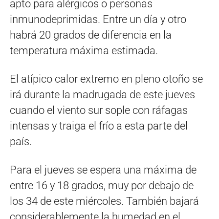
apto para alérgicos o personas
inmunodeprimidas. Entre un día y otro
habrá 20 grados de diferencia en la
temperatura máxima estimada.
El atípico calor extremo en pleno otoño se
irá durante la madrugada de este jueves
cuando el viento sur sople con ráfagas
intensas y traiga el frío a esta parte del
país.
Para el jueves se espera una máxima de
entre 16 y 18 grados, muy por debajo de
los 34 de este miércoles. También bajará
considerablemente la humedad en el