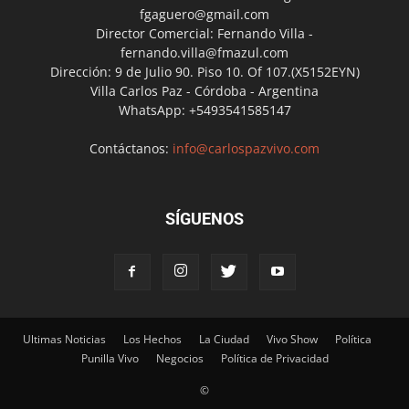
fgaguero@gmail.com
Director Comercial: Fernando Villa -
fernando.villa@fmazul.com
Dirección: 9 de Julio 90. Piso 10. Of 107.(X5152EYN)
Villa Carlos Paz - Córdoba - Argentina
WhatsApp: +5493541585147
Contáctanos:
info@carlospazvivo.com
SÍGUENOS
Ultimas Noticias
Los Hechos
La Ciudad
Vivo Show
Política
Punilla Vivo
Negocios
Política de Privacidad
©