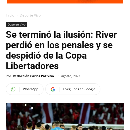
Inicio
Deporte Vivo
Deporte Vivo
Se terminó la ilusión: River
perdió en los penales y se
despidió de la Copa
Libertadores
Por
Redacción Carlos Paz Vivo
-
9 agosto, 2023
WhatsApp
+ Seguinos en Google