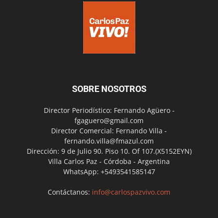
SOBRE NOSOTROS
Director Periodístico: Fernando Agüero -
fgaguero@gmail.com
Director Comercial: Fernando Villa -
fernando.villa@fmazul.com
Dirección: 9 de Julio 90. Piso 10. Of 107.(X5152EYN)
Villa Carlos Paz - Córdoba - Argentina
WhatsApp: +5493541585147
Contáctanos:
info@carlospazvivo.com