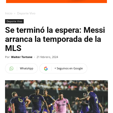
Inicio
Deporte Vivo
Deporte Vivo
Se terminó la espera: Messi
arranca la temporada de la
MLS
Por
Walter Tortone
-
21 febrero, 2024
WhatsApp
+ Seguinos en Google