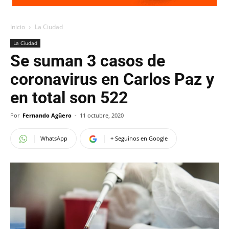
Inicio
La Ciudad
La Ciudad
Se suman 3 casos de
coronavirus en Carlos Paz y
en total son 522
Por
Fernando Agüero
-
11 octubre, 2020
WhatsApp
+ Seguinos en Google