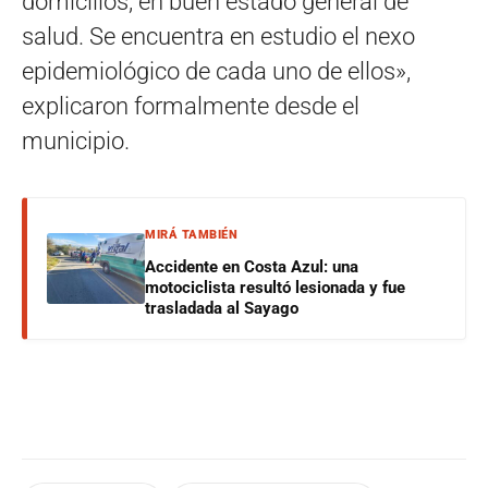
domicilios, en buen estado general de
salud. Se encuentra en estudio el nexo
epidemiológico de cada uno de ellos»,
explicaron formalmente desde el
municipio.
MIRÁ TAMBIÉN
Accidente en Costa Azul: una
motociclista resultó lesionada y fue
trasladada al Sayago