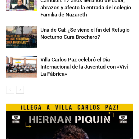
Camussi: 17 años llenando de color,
abrazos y afecto la entrada del colegio
Familia de Nazareth
Una de Cal: ¿Se viene el fin del Refugio
Nocturno Cura Brochero?
Villa Carlos Paz celebró el Día
Internacional de la Juventud con «Viví
La Fábrica»