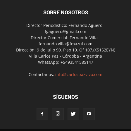
SOBRE NOSOTROS
Director Periodístico: Fernando Agüero -
fgaguero@gmail.com
Director Comercial: Fernando Villa -
fernando.villa@fmazul.com
Dirección: 9 de Julio 90. Piso 10. Of 107.(X5152EYN)
Villa Carlos Paz - Córdoba - Argentina
WhatsApp: +5493541585147
Contáctanos:
info@carlospazvivo.com
SÍGUENOS