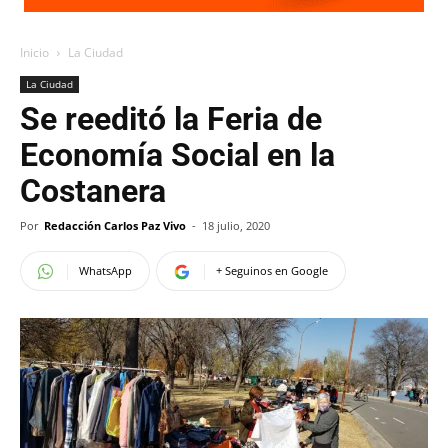
Inicio
La Ciudad
La Ciudad
Se reeditó la Feria de
Economía Social en la
Costanera
Por
Redacción Carlos Paz Vivo
-
18 julio, 2020
WhatsApp
+ Seguinos en Google