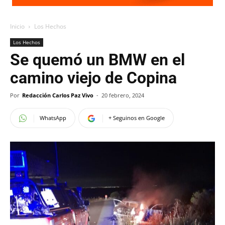
Inicio
Los Hechos
Los Hechos
Se quemó un BMW en el
camino viejo de Copina
Por
Redacción Carlos Paz Vivo
-
20 febrero, 2024
WhatsApp
+ Seguinos en Google