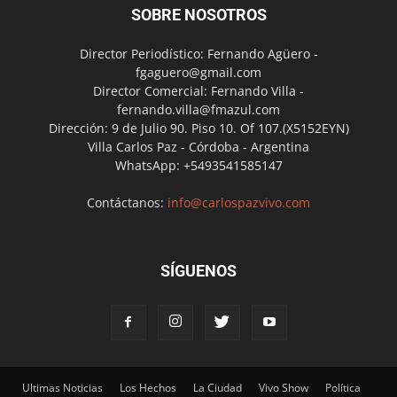
SOBRE NOSOTROS
Director Periodístico: Fernando Agüero -
fgaguero@gmail.com
Director Comercial: Fernando Villa -
fernando.villa@fmazul.com
Dirección: 9 de Julio 90. Piso 10. Of 107.(X5152EYN)
Villa Carlos Paz - Córdoba - Argentina
WhatsApp: +5493541585147
Contáctanos:
info@carlospazvivo.com
SÍGUENOS
Ultimas Noticias
Los Hechos
La Ciudad
Vivo Show
Política