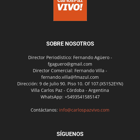
SOBRE NOSOTROS
Director Periodístico: Fernando Agüero -
fgaguero@gmail.com
Director Comercial: Fernando Villa -
fernando.villa@fmazul.com
Dirección: 9 de Julio 90. Piso 10. Of 107.(X5152EYN)
Villa Carlos Paz - Córdoba - Argentina
WhatsApp: +5493541585147
Contáctanos:
info@carlospazvivo.com
SÍGUENOS