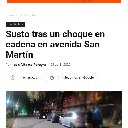
Inicio
Los Hechos
Los Hechos
Susto tras un choque en
cadena en avenida San
Martín
Por
Juan Alberto Pereyra
-
25 abril, 2022
WhatsApp
+ Seguinos en Google