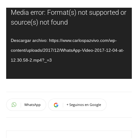
Reproductor
Media error: Format(s) not supported or
de
source(s) not found
vídeo
Descargar archivo: https://www.carlospazvivo.com/wp-
content/uploads/2017/12/WhatsApp-Video-2017-12-04-at-
12.30.58-2.mp4?_=3
WhatsApp
+ Seguinos en Google