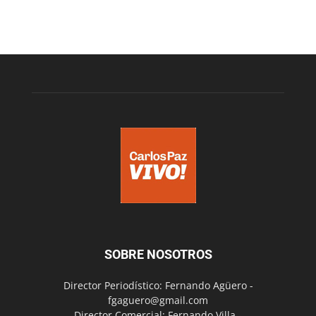
SOBRE NOSOTROS
Director Periodístico: Fernando Agüero -
fgaguero@gmail.com
Director Comercial: Fernando Villa -