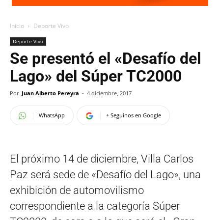
Inicio
Deporte Vivo
Deporte Vivo
Se presentó el «Desafío del
Lago» del Súper TC2000
Por
Juan Alberto Pereyra
-
4 diciembre, 2017
WhatsApp
+ Seguinos en Google
El próximo 14 de diciembre, Villa Carlos
Paz será sede de «Desafío del Lago», una
exhibición de automovilismo
correspondiente a la categoría Súper