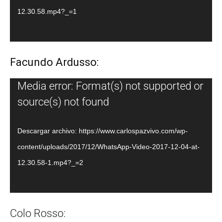
12.30.58.mp4?_=1
Facundo Ardusso:
Reproductor
Media error: Format(s) not supported or
de
source(s) not found
vídeo
Descargar archivo: https://www.carlospazvivo.com/wp-
content/uploads/2017/12/WhatsApp-Video-2017-12-04-at-
12.30.58-1.mp4?_=2
Colo Rosso: