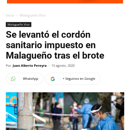
Inicio
Malagueño Vivo
Malagueño Vivo
Se levantó el cordón
sanitario impuesto en
Malagueño tras el brote
Por
Juan Alberto Pereyra
-
13 agosto, 2020
WhatsApp
+ Seguinos en Google