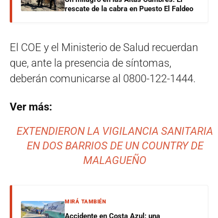
rescate de la cabra en Puesto El Faldeo
El COE y el Ministerio de Salud recuerdan
que, ante la presencia de síntomas,
deberán comunicarse al 0800-122-1444.
Ver más:
EXTENDIERON LA VIGILANCIA SANITARIA
EN DOS BARRIOS DE UN COUNTRY DE
MALAGUEÑO
MIRÁ TAMBIÉN
Accidente en Costa Azul: una