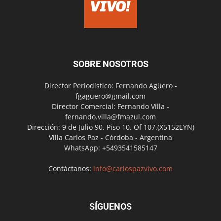
SOBRE NOSOTROS
Director Periodístico: Fernando Agüero -
fgaguero@gmail.com
Director Comercial: Fernando Villa -
fernando.villa@fmazul.com
Dirección: 9 de Julio 90. Piso 10. Of 107.(X5152EYN)
Villa Carlos Paz - Córdoba - Argentina
WhatsApp: +5493541585147
Contáctanos:
info@carlospazvivo.com
SÍGUENOS