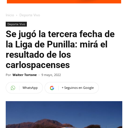
Inicio
Deporte Vivo
Deporte Vivo
Se jugó la tercera fecha de
la Liga de Punilla: mirá el
resultado de los
carlospacenses
Por
Walter Tortone
-
9 mayo, 2022
WhatsApp
+ Seguinos en Google