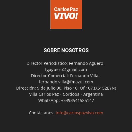
SOBRE NOSOTROS
Director Periodístico: Fernando Agüero -
fgaguero@gmail.com
Director Comercial: Fernando Villa -
fernando.villa@fmazul.com
Dirección: 9 de Julio 90. Piso 10. Of 107.(X5152EYN)
Villa Carlos Paz - Córdoba - Argentina
WhatsApp: +5493541585147
Contáctanos:
info@carlospazvivo.com