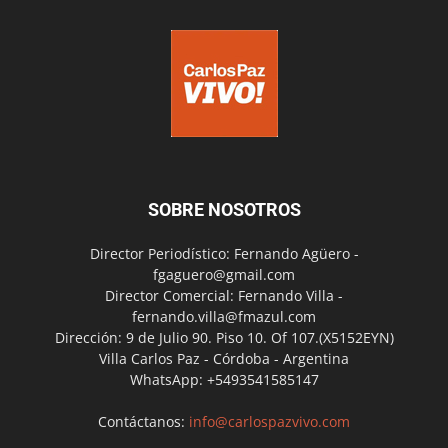
SOBRE NOSOTROS
Director Periodístico: Fernando Agüero -
fgaguero@gmail.com
Director Comercial: Fernando Villa -
fernando.villa@fmazul.com
Dirección: 9 de Julio 90. Piso 10. Of 107.(X5152EYN)
Villa Carlos Paz - Córdoba - Argentina
WhatsApp: +5493541585147
Contáctanos:
info@carlospazvivo.com