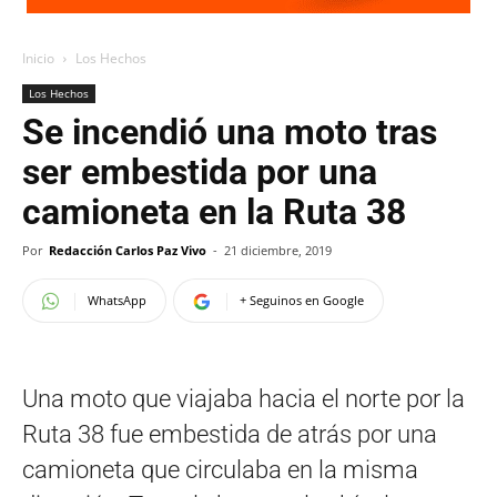
Inicio
Los Hechos
Los Hechos
Se incendió una moto tras
ser embestida por una
camioneta en la Ruta 38
Por
Redacción Carlos Paz Vivo
-
21 diciembre, 2019
WhatsApp
+ Seguinos en Google
Una moto que viajaba hacia el norte por la
Ruta 38 fue embestida de atrás por una
camioneta que circulaba en la misma