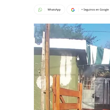
WhatsApp
+ Seguinos en Google