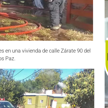
s en una vivienda de calle Zárate 90 del
los Paz.