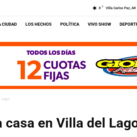
C
8
Villa Carlos Paz, AR
A CIUDAD
LOS HECHOS
POLÍTICA
VIVO SHOW
DEPORTE
l Lago
 casa en Villa del Lag