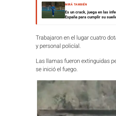
MIRÁ TAMBIÉN
Es un crack, juega en las infe
España para cumplir su sueñ
Trabajaron en el lugar cuatro d
y personal policíal.
Las llamas fueron extinguidas pe
se inició el fuego.