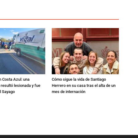
n Costa Azul: una
Cómo sigue la vida de Santiago
 resultó lesionada y fue
Herrero en su casa tras el alta de un
al Sayago
mes de internación