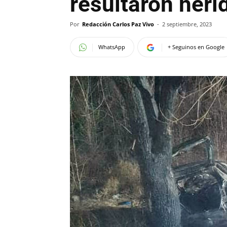
resultaron heri
Por
Redacción Carlos Paz Vivo
-
2 septiembre, 2023
WhatsApp
+ Seguinos en Google