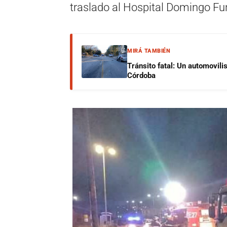
traslado al Hospital Domingo Fun
MIRÁ TAMBIÉN
Tránsito fatal: Un automovilis
Córdoba