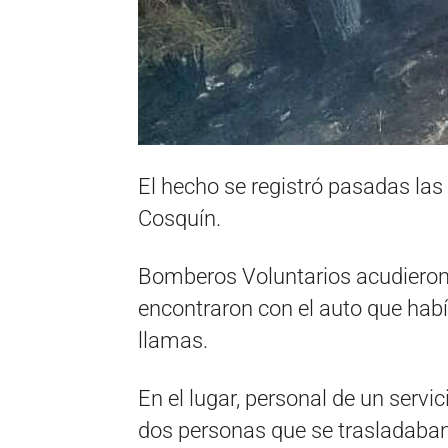
El hecho se registró pasadas las
Cosquín.
Bomberos Voluntarios acudieron
encontraron con el auto que habí
llamas.
En el lugar, personal de un serv
dos personas que se trasladaban