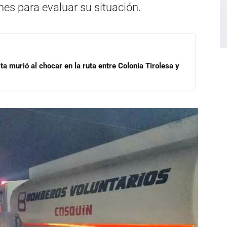
es para evaluar su situación.
ta murió al chocar en la ruta entre Colonia Tirolesa y