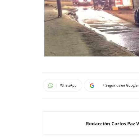
WhatsApp
+ Seguinos en Google
Redacción Carlos Paz 