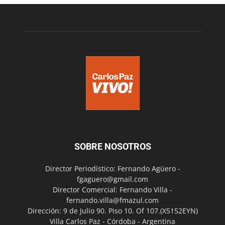
SOBRE NOSOTROS
Director Periodístico: Fernando Agüero -
fgaguero@gmail.com
Director Comercial: Fernando Villa -
fernando.villa@fmazul.com
Dirección: 9 de Julio 90. Piso 10. Of 107.(X5152EYN)
Villa Carlos Paz - Córdoba - Argentina