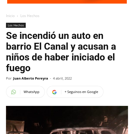
Inicio
Los Hechos
Los Hechos
Se incendió un auto en
barrio El Canal y acusan a
niños de haber iniciado el
fuego
Por
Juan Alberto Pereyra
-
4 abril, 2022
WhatsApp
+ Seguinos en Google