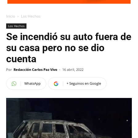
Inicio
Los Hechos
Los Hechos
Se incendió su auto fuera de
su casa pero no se dio
cuenta
Por
Redacción Carlos Paz Vivo
-
16 abril, 2022
WhatsApp
+ Seguinos en Google