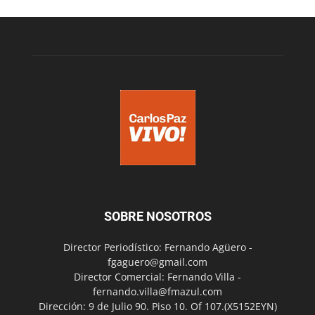
SOBRE NOSOTROS
Director Periodístico: Fernando Agüero -
fgaguero@gmail.com
Director Comercial: Fernando Villa -
fernando.villa@fmazul.com
Dirección: 9 de Julio 90. Piso 10. Of 107.(X5152EYN)