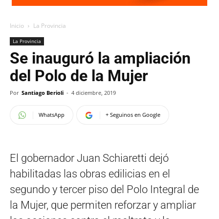
Inicio
La Provincia
La Provincia
Se inauguró la ampliación
del Polo de la Mujer
Por
Santiago Berioli
-
4 diciembre, 2019
WhatsApp
+ Seguinos en Google
El gobernador Juan Schiaretti dejó
habilitadas las obras edilicias en el
segundo y tercer piso del Polo Integral de
la Mujer, que permiten reforzar y ampliar