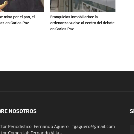
: misa por el pan, el
Franquicias inmobiliarias: la
 paz en Carlos Paz
ordenanza vuelve al centro del debate
en Carlos Paz
BRE NOSOTROS
S
ctor Periodístico: Fernando Agüero -
fgaguero@gmail.com
ctor Comercial: Fernando Villa -