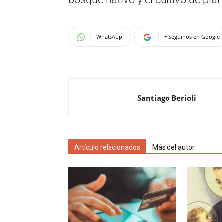
WhatsApp
+ Seguinos en Google
Santiago Berioli
Artículo relacionados
Más del autor