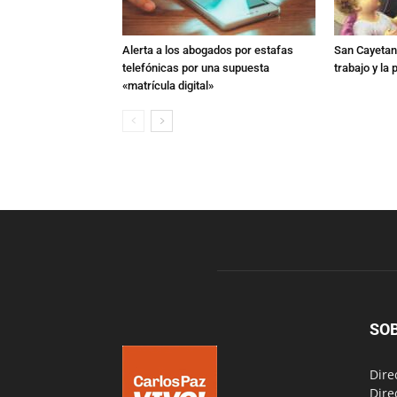
Alerta a los abogados por estafas
San Cayetano
telefónicas por una supuesta
trabajo y la
«matrícula digital»
SO
Dire
Dire