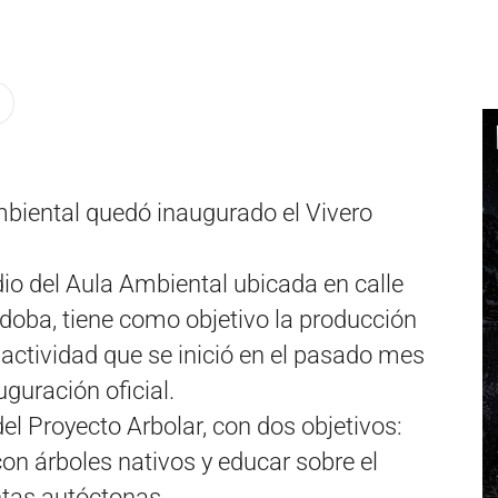
mbiental quedó inaugurado el Vivero
io del Aula Ambiental ubicada en calle
doba, tiene como objetivo la producción
 actividad que se inició en el pasado mes
guración oficial.
el Proyecto Arbolar, con dos objetivos:
on árboles nativos y educar sobre el
ntas autóctonas.