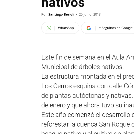
nativos
Por
Santiago Berioli
-
25 junio, 2018
WhatsApp
+ Seguinos en Google
Este fin de semana en el Aula A
Municipal de árboles nativos.
La estructura montada en el pred
Los Cerros esquina con calle Cór
de plantas autóctonas y nativas,
de enero y que ahora tuvo su inau
Este año comenzó el desarrollo d
reforestar la cuenca San Roque c
bosque nativo y el cultivo de pla