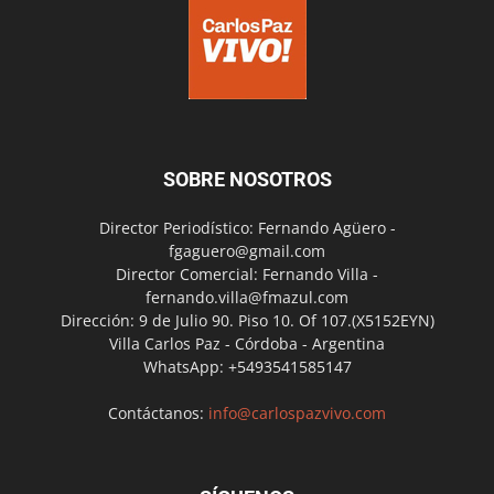
SOBRE NOSOTROS
Director Periodístico: Fernando Agüero -
fgaguero@gmail.com
Director Comercial: Fernando Villa -
fernando.villa@fmazul.com
Dirección: 9 de Julio 90. Piso 10. Of 107.(X5152EYN)
Villa Carlos Paz - Córdoba - Argentina
WhatsApp: +5493541585147
Contáctanos:
info@carlospazvivo.com