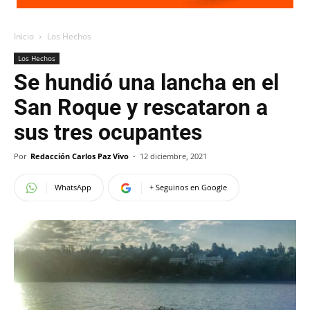
Inicio
Los Hechos
Los Hechos
Se hundió una lancha en el
San Roque y rescataron a
sus tres ocupantes
Por
Redacción Carlos Paz Vivo
-
12 diciembre, 2021
WhatsApp
+ Seguinos en Google