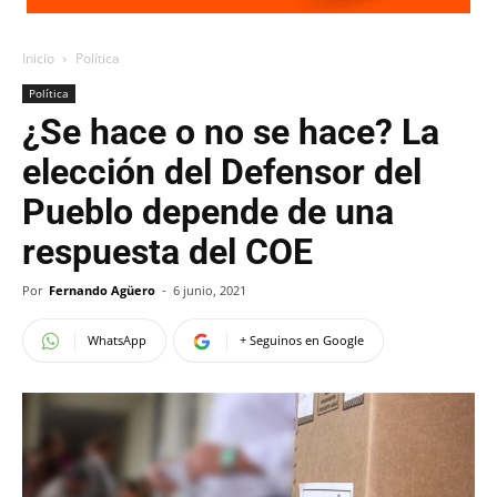
Inicio
Política
Política
¿Se hace o no se hace? La
elección del Defensor del
Pueblo depende de una
respuesta del COE
Por
Fernando Agüero
-
6 junio, 2021
WhatsApp
+ Seguinos en Google