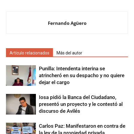
Fernando Agüero
Artículo relacionados
Más del autor
Punilla: Intendenta interina se
atrincheró en su despacho y no quiere
dejar el cargo
Iosa pidió la Banca del Ciudadano,
presentó un proyecto y le contestó al
discurso de Avilés
Carlos Paz: Manifestaron en contra de
la ley de la propiedad privada