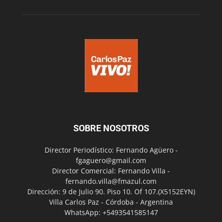
SOBRE NOSOTROS
Director Periodístico: Fernando Agüero -
fgaguero@gmail.com
Director Comercial: Fernando Villa -
fernando.villa@fmazul.com
Dirección: 9 de Julio 90. Piso 10. Of 107.(X5152EYN)
Villa Carlos Paz - Córdoba - Argentina
WhatsApp: +5493541585147