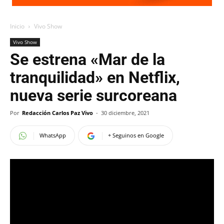
Inicio
Vivo Show
Vivo Show
Se estrena «Mar de la
tranquilidad» en Netflix,
nueva serie surcoreana
Por
Redacción Carlos Paz Vivo
-
30 diciembre, 2021
WhatsApp
+ Seguinos en Google