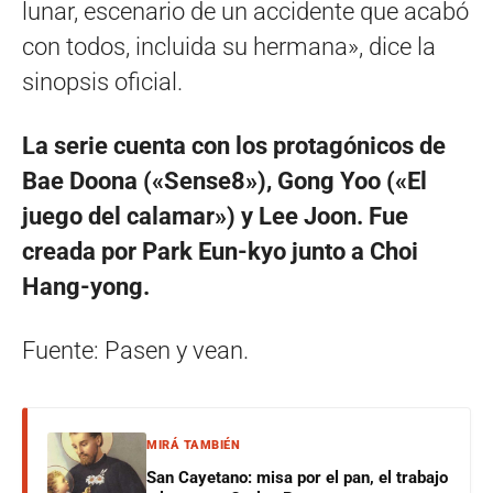
lunar, escenario de un accidente que acabó
con todos, incluida su hermana», dice la
sinopsis oficial.
La serie cuenta con los protagónicos de
Bae Doona («Sense8»), Gong Yoo («El
juego del calamar») y Lee Joon. Fue
creada por Park Eun-kyo junto a Choi
Hang-yong.
Fuente: Pasen y vean.
MIRÁ TAMBIÉN
San Cayetano: misa por el pan, el trabajo