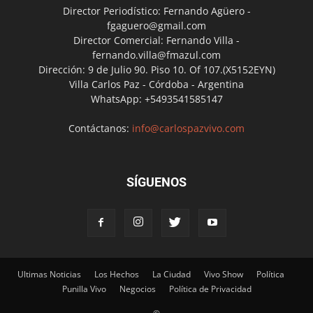
Director Periodístico: Fernando Agüero -
fgaguero@gmail.com
Director Comercial: Fernando Villa -
fernando.villa@fmazul.com
Dirección: 9 de Julio 90. Piso 10. Of 107.(X5152EYN)
Villa Carlos Paz - Córdoba - Argentina
WhatsApp: +5493541585147
Contáctanos:
info@carlospazvivo.com
SÍGUENOS
Ultimas Noticias
Los Hechos
La Ciudad
Vivo Show
Política
Punilla Vivo
Negocios
Política de Privacidad