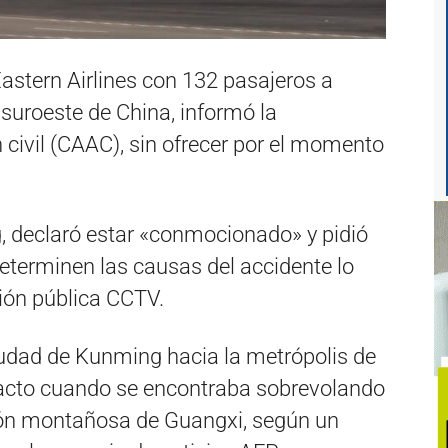
astern Airlines con 132 pasajeros a
l suroeste de China, informó la
 civil (CAAC), sin ofrecer por el momento
ng, declaró estar «conmocionado» y pidió
eterminen las causas del accidente lo
sión pública CCTV.
iudad de Kunming hacia la metrópolis de
tacto cuando se encontraba sobrevolando
ión montañosa de Guangxi, según un