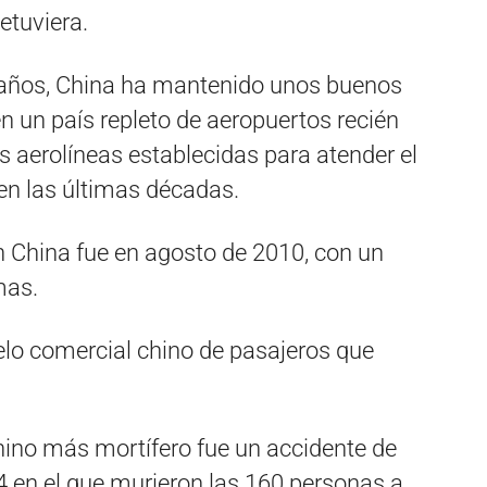
etuviera.
 años, China ha mantenido unos buenos
n un país repleto de aeropuertos recién
s aerolíneas establecidas para atender el
 en las últimas décadas.
n China fue en agosto de 2010, con un
mas.
elo comercial chino de pasajeros que
chino más mortífero fue un accidente de
4 en el que murieron las 160 personas a