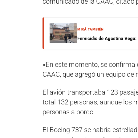
comunicado de la CAAC, citado p
MIRÁ TAMBIÉN
Femicidio de Agostina Vega: 
«En este momento, se confirma que
CAAC, que agregó un equipo de re
El avión transportaba 123 pasaje
total 132 personas, aunque los
personas a bordo.
El Boeing 737 se habría estrella