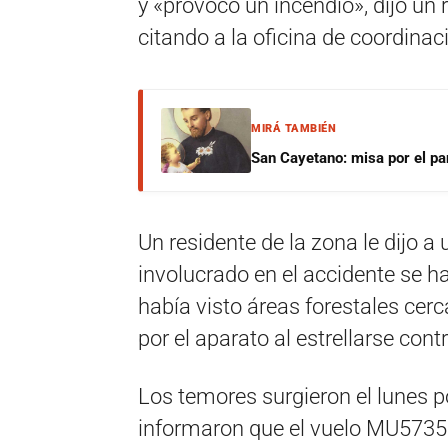
y «provocó un incendio», dijo un 
citando a la oficina de coordina
MIRÁ TAMBIÉN
San Cayetano: misa por el pan
Un residente de la zona le dijo a
involucrado en el accidente se h
había visto áreas forestales cer
por el aparato al estrellarse cont
Los temores surgieron el lunes p
informaron que el vuelo MU5735