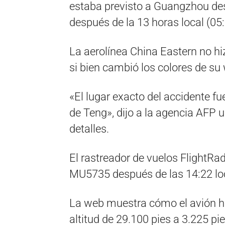
estaba previsto a Guangzhou d
después de la 13 horas local (05
La aerolínea China Eastern no h
si bien cambió los colores de su
«El lugar exacto del accidente f
de Teng», dijo a la agencia AFP u
detalles.
El rastreador de vuelos FlightRa
MU5735 después de las 14:22 lo
La web muestra cómo el avión 
altitud de 29.100 pies a 3.225 pi