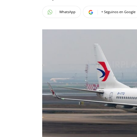
WhatsApp
+ Seguinos en Google