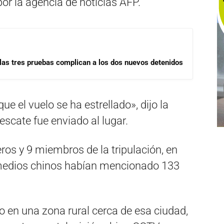
or la agencia de noticias AFP.
las tres pruebas complican a los dos nuevos detenidos
 el vuelo se ha estrellado», dijo la
scate fue enviado al lugar.
ros y 9 miembros de la tripulación, en
 medios chinos habían mencionado 133
do en una zona rural cerca de esa ciudad,