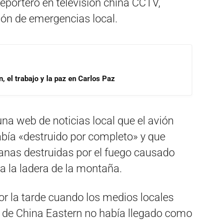
reportero en televisión china CCTV,
ción de emergencias local.
, el trabajo y la paz en Carlos Paz
 una web de noticias local que el avión
abía «destruido por completo» y que
canas destruidas por el fuego causado
ra la ladera de la montaña.
or la tarde cuando los medios locales
 de China Eastern no había llegado como