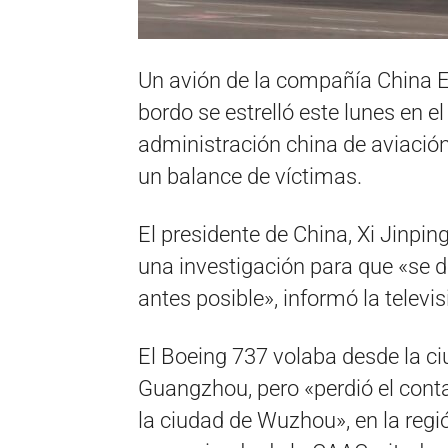
Un avión de la compañía China E
bordo se estrelló este lunes en e
administración china de aviación
un balance de víctimas.
El presidente de China, Xi Jinpi
una investigación para que «se d
antes posible», informó la televi
El Boeing 737 volaba desde la c
Guangzhou, pero «perdió el con
la ciudad de Wuzhou», en la reg