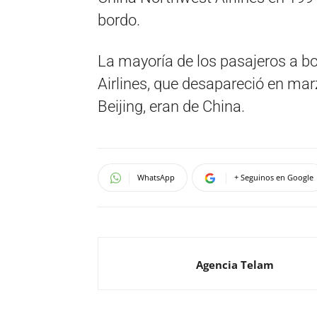
bordo.
La mayoría de los pasajeros a b
Airlines, que desapareció en ma
Beijing, eran de China.
WhatsApp
+ Seguinos en Google
Agencia Telam