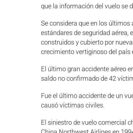
que la información del vuelo se d
Se considera que en los últimos
estándares de seguridad aérea, e
construidos y cubierto por nueva
crecimiento vertiginoso del país
El último gran accidente aéreo e
saldo no confirmado de 42 vícti
Fue el último accidente de un vu
causó víctimas civiles.
El siniestro de vuelo comercial 
China Northwest Airlines en 199