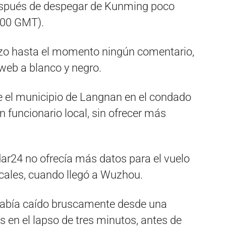
espués de despegar de Kunming poco
:00 GMT).
izo hasta el momento ningún comentario,
 web a blanco y negro.
ue el municipio de Langnan en el condado
n funcionario local, sin ofrecer más
dar24 no ofrecía más datos para el vuelo
cales, cuando llegó a Wuzhou.
había caído bruscamente desde una
es en el lapso de tres minutos, antes de