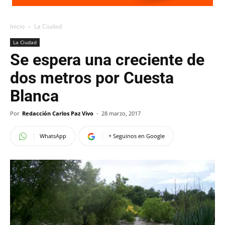
Inicio
La Ciudad
La Ciudad
Se espera una creciente de
dos metros por Cuesta
Blanca
Por
Redacción Carlos Paz Vivo
-
28 marzo, 2017
WhatsApp
+ Seguinos en Google