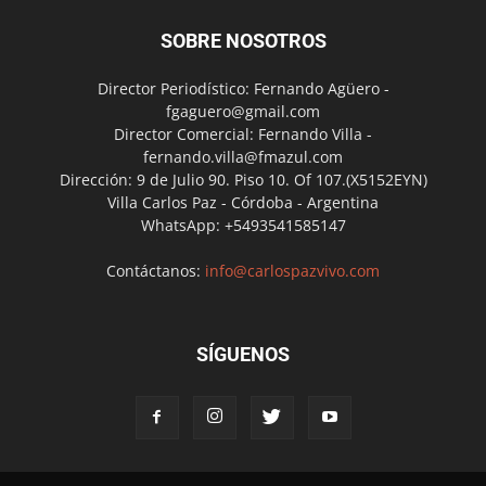
SOBRE NOSOTROS
Director Periodístico: Fernando Agüero -
fgaguero@gmail.com
Director Comercial: Fernando Villa -
fernando.villa@fmazul.com
Dirección: 9 de Julio 90. Piso 10. Of 107.(X5152EYN)
Villa Carlos Paz - Córdoba - Argentina
WhatsApp: +5493541585147
Contáctanos:
info@carlospazvivo.com
SÍGUENOS