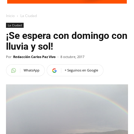
Inicio
La Ciudad
La Ciudad
¡Se espera con domingo con
lluvia y sol!
Por
Redacción Carlos Paz Vivo
-
8 octubre, 2017
WhatsApp
+ Seguinos en Google