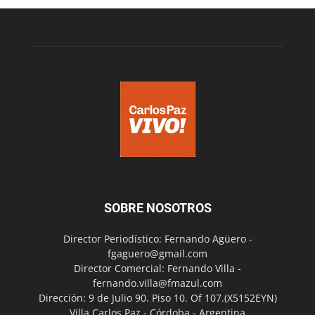
SOBRE NOSOTROS
Director Periodístico: Fernando Agüero -
fgaguero@gmail.com
Director Comercial: Fernando Villa -
fernando.villa@fmazul.com
Dirección: 9 de Julio 90. Piso 10. Of 107.(X5152EYN)
Villa Carlos Paz - Córdoba - Argentina