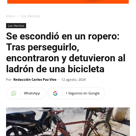
Inicio
Los Hechos
Los Hechos
Se escondió en un ropero:
Tras perseguirlo,
encontraron y detuvieron al
ladrón de una bicicleta
Por
Redacción Carlos Paz Vivo
-
12 agosto, 2024
WhatsApp
+ Seguinos en Google