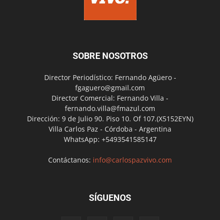
SOBRE NOSOTROS
Director Periodístico: Fernando Agüero -
fgaguero@gmail.com
Director Comercial: Fernando Villa -
fernando.villa@fmazul.com
Dirección: 9 de Julio 90. Piso 10. Of 107.(X5152EYN)
Villa Carlos Paz - Córdoba - Argentina
WhatsApp: +5493541585147
Contáctanos:
info@carlospazvivo.com
SÍGUENOS