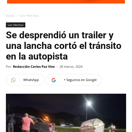
Inicio
Los Hechos
Los Hechos
Se desprendió un trailer y
una lancha cortó el tránsito
en la autopista
Por
Redacción Carlos Paz Vivo
-
28 marzo, 2024
WhatsApp
+ Seguinos en Google