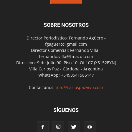
SOBRE NOSOTROS
Director Periodístico: Fernando Agüero -
fgaguero@gmail.com
Director Comercial: Fernando Villa -
fernando.villa@fmazul.com
Dirección: 9 de Julio 90. Piso 10. Of 107.(X5152EYN)
Villa Carlos Paz - Córdoba - Argentina
WhatsApp: +5493541585147
Contáctanos:
info@carlospazvivo.com
SÍGUENOS