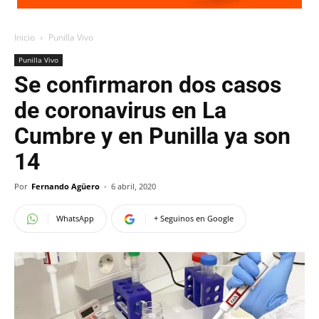
Inicio
Punilla Vivo
Punilla Vivo
Se confirmaron dos casos
de coronavirus en La
Cumbre y en Punilla ya son
14
Por
Fernando Agüero
-
6 abril, 2020
WhatsApp
+ Seguinos en Google