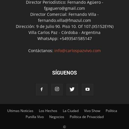
Director Periodístico: Fernando Agüero -
fgaguero@gmail.com
Director Comercial: Fernando Villa -
fernando.villa@fmazul.com
Dirección: 9 de Julio 90. Piso 10. Of 107.(X5152EYN)
Villa Carlos Paz - Córdoba - Argentina
WhatsApp: +5493541585147
Contáctanos:
info@carlospazvivo.com
SÍGUENOS
Ultimas Noticias
Los Hechos
La Ciudad
Vivo Show
Política
Punilla Vivo
Negocios
Política de Privacidad
©