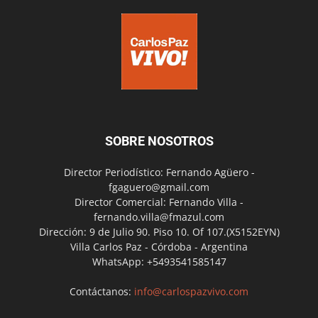
SOBRE NOSOTROS
Director Periodístico: Fernando Agüero -
fgaguero@gmail.com
Director Comercial: Fernando Villa -
fernando.villa@fmazul.com
Dirección: 9 de Julio 90. Piso 10. Of 107.(X5152EYN)
Villa Carlos Paz - Córdoba - Argentina
WhatsApp: +5493541585147
Contáctanos:
info@carlospazvivo.com