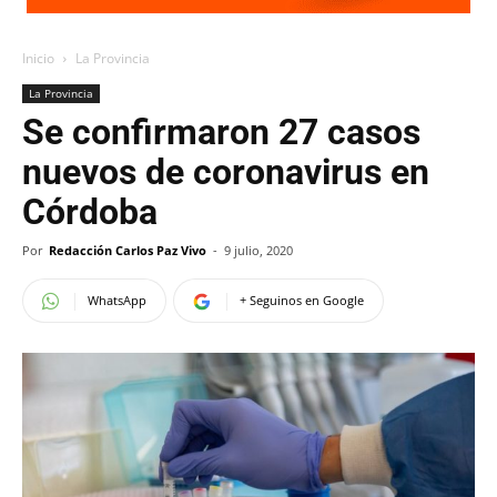
Inicio
La Provincia
La Provincia
Se confirmaron 27 casos
nuevos de coronavirus en
Córdoba
Por
Redacción Carlos Paz Vivo
-
9 julio, 2020
WhatsApp
+ Seguinos en Google