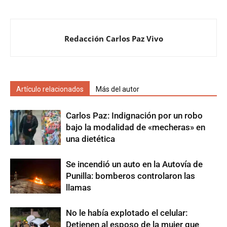
Redacción Carlos Paz Vivo
Artículo relacionados
Más del autor
Carlos Paz: Indignación por un robo
bajo la modalidad de «mecheras» en
una dietética
Se incendió un auto en la Autovía de
Punilla: bomberos controlaron las
llamas
No le había explotado el celular:
Detienen al esposo de la mujer que