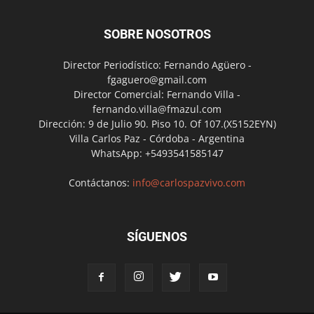
SOBRE NOSOTROS
Director Periodístico: Fernando Agüero -
fgaguero@gmail.com
Director Comercial: Fernando Villa -
fernando.villa@fmazul.com
Dirección: 9 de Julio 90. Piso 10. Of 107.(X5152EYN)
Villa Carlos Paz - Córdoba - Argentina
WhatsApp: +5493541585147
Contáctanos:
info@carlospazvivo.com
SÍGUENOS