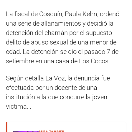
La fiscal de Cosquín, Paula Kelm, ordenó
una serie de allanamientos y decidió la
detención del chamán por el supuesto
delito de abuso sexual de una menor de
edad. La detención se dio el pasado 7 de
setiembre en una casa de Los Cocos.
Según detalla La Voz, la denuncia fue
efectuada por un docente de una
institución a la que concurre la joven
víctima. .
MIRÁ TAMBIÉN