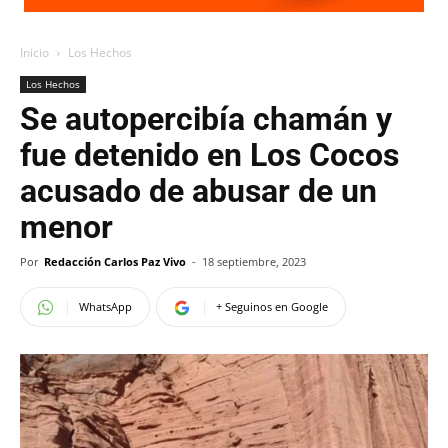
Inicio
Los Hechos
Los Hechos
Se autopercibía chamán y
fue detenido en Los Cocos
acusado de abusar de un
menor
Por
Redacción Carlos Paz Vivo
-
18 septiembre, 2023
WhatsApp
+ Seguinos en Google