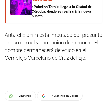
«Pabellón Tornú» llega a la Ciudad de
Córdoba: dónde se realizará la nueva
puesta
Antarel Elohim está imputado por presunto
abuso sexual y corrupción de menores. El
hombre permanecerá detenido en el
Complejo Carcelario de Cruz del Eje.
WhatsApp
+ Seguinos en Google