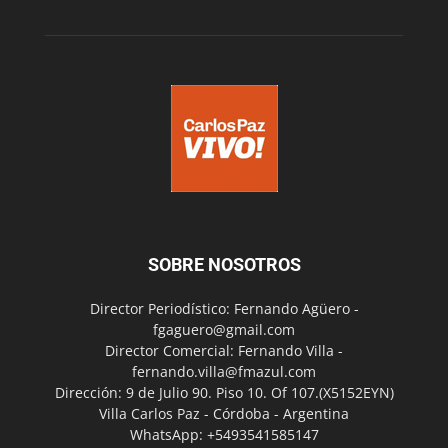
SOBRE NOSOTROS
Director Periodístico: Fernando Agüero -
fgaguero@gmail.com
Director Comercial: Fernando Villa -
fernando.villa@fmazul.com
Dirección: 9 de Julio 90. Piso 10. Of 107.(X5152EYN)
Villa Carlos Paz - Córdoba - Argentina
WhatsApp: +5493541585147