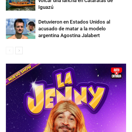
volcar una lancha en Cataratas de
Iguazú
Detuvieron en Estados Unidos al
acusado de matar a la modelo
argentina Agostina Jalabert