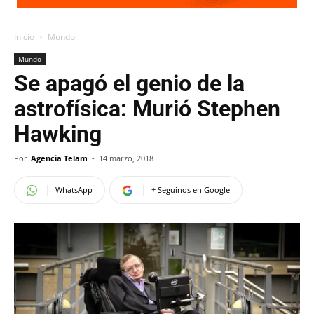
Inicio
Mundo
Mundo
Se apagó el genio de la
astrofísica: Murió Stephen
Hawking
Por
Agencia Telam
-
14 marzo, 2018
WhatsApp
+ Seguinos en Google