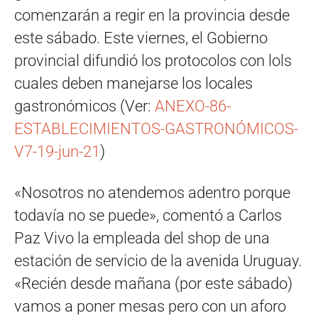
comenzarán a regir en la provincia desde
este sábado. Este viernes, el Gobierno
provincial difundió los protocolos con lols
cuales deben manejarse los locales
gastronómicos (Ver:
ANEXO-86-
ESTABLECIMIENTOS-GASTRONÓMICOS-
V7-19-jun-21
)
«Nosotros no atendemos adentro porque
todavía no se puede», comentó a Carlos
Paz Vivo la empleada del shop de una
estación de servicio de la avenida Uruguay.
«Recién desde mañana (por este sábado)
vamos a poner mesas pero con un aforo