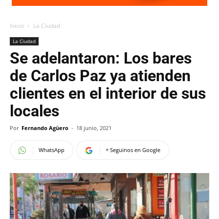
Inicio
La Ciudad
La Ciudad
Se adelantaron: Los bares
de Carlos Paz ya atienden
clientes en el interior de sus
locales
Por
Fernando Agüero
-
18 junio, 2021
WhatsApp
+ Seguinos en Google