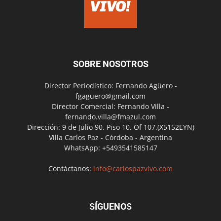
SOBRE NOSOTROS
Director Periodístico: Fernando Agüero -
fgaguero@gmail.com
Director Comercial: Fernando Villa -
fernando.villa@fmazul.com
Dirección: 9 de Julio 90. Piso 10. Of 107.(X5152EYN)
Villa Carlos Paz - Córdoba - Argentina
WhatsApp: +5493541585147
Contáctanos:
info@carlospazvivo.com
SÍGUENOS