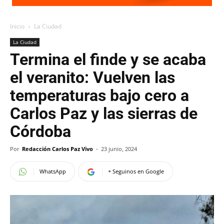
Inicio
La Ciudad
La Ciudad
Termina el finde y se acaba
el veranito: Vuelven las
temperaturas bajo cero a
Carlos Paz y las sierras de
Córdoba
Por
Redacción Carlos Paz Vivo
-
23 junio, 2024
WhatsApp
+ Seguinos en Google