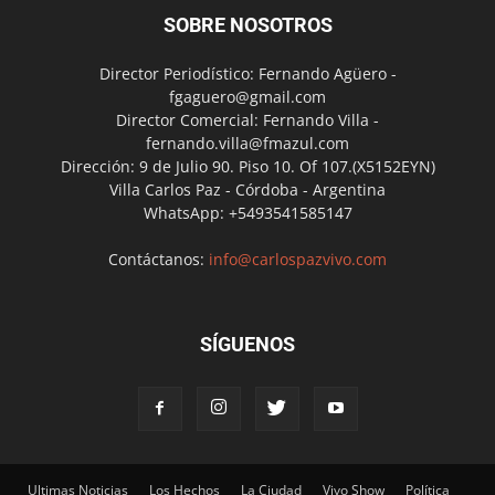
SOBRE NOSOTROS
Director Periodístico: Fernando Agüero -
fgaguero@gmail.com
Director Comercial: Fernando Villa -
fernando.villa@fmazul.com
Dirección: 9 de Julio 90. Piso 10. Of 107.(X5152EYN)
Villa Carlos Paz - Córdoba - Argentina
WhatsApp: +5493541585147
Contáctanos:
info@carlospazvivo.com
SÍGUENOS
Ultimas Noticias
Los Hechos
La Ciudad
Vivo Show
Política