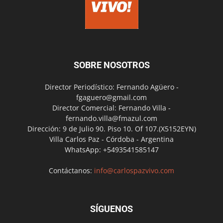
SOBRE NOSOTROS
Director Periodístico: Fernando Agüero -
fgaguero@gmail.com
Director Comercial: Fernando Villa -
fernando.villa@fmazul.com
Dirección: 9 de Julio 90. Piso 10. Of 107.(X5152EYN)
Villa Carlos Paz - Córdoba - Argentina
WhatsApp: +5493541585147
Contáctanos:
info@carlospazvivo.com
SÍGUENOS