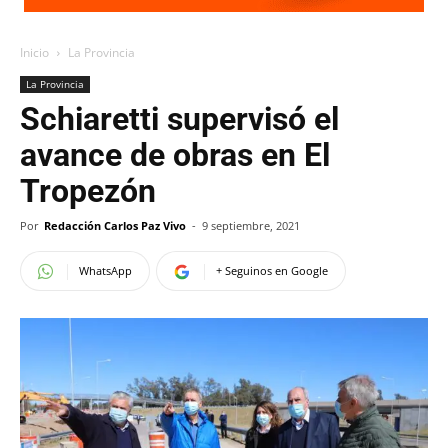
Inicio
La Provincia
La Provincia
Schiaretti supervisó el
avance de obras en El
Tropezón
Por
Redacción Carlos Paz Vivo
-
9 septiembre, 2021
WhatsApp
+ Seguinos en Google