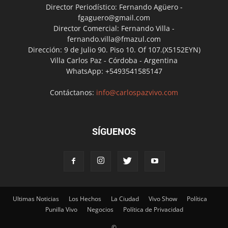
Director Periodístico: Fernando Agüero -
fgaguero@gmail.com
Director Comercial: Fernando Villa -
fernando.villa@fmazul.com
Dirección: 9 de Julio 90. Piso 10. Of 107.(X5152EYN)
Villa Carlos Paz - Córdoba - Argentina
WhatsApp: +5493541585147
Contáctanos:
info@carlospazvivo.com
SÍGUENOS
Ultimas Noticias
Los Hechos
La Ciudad
Vivo Show
Política
Punilla Vivo
Negocios
Política de Privacidad
©