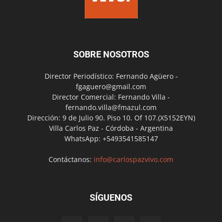
SOBRE NOSOTROS
Director Periodístico: Fernando Agüero -
fgaguero@gmail.com
Director Comercial: Fernando Villa -
fernando.villa@fmazul.com
Dirección: 9 de Julio 90. Piso 10. Of 107.(X5152EYN)
Villa Carlos Paz - Córdoba - Argentina
WhatsApp: +5493541585147
Contáctanos:
info@carlospazvivo.com
SÍGUENOS