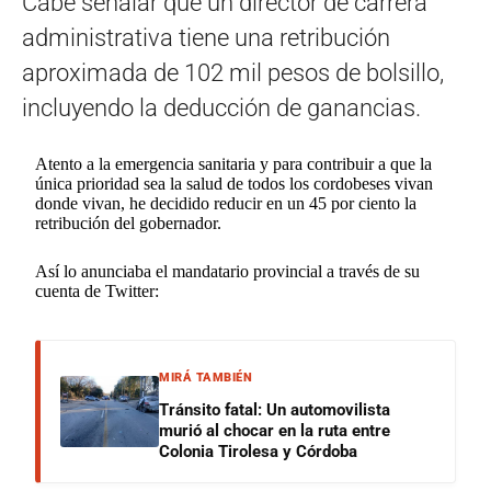
Cabe señalar que un director de carrera
administrativa tiene una retribución
aproximada de 102 mil pesos de bolsillo,
incluyendo la deducción de ganancias.
Atento a la emergencia sanitaria y para contribuir a que la
única prioridad sea la salud de todos los cordobeses vivan
donde vivan, he decidido reducir en un 45 por ciento la
retribución del gobernador.
Así lo anunciaba el mandatario provincial a través de su
cuenta de Twitter:
MIRÁ TAMBIÉN
Tránsito fatal: Un automovilista
murió al chocar en la ruta entre
Colonia Tirolesa y Córdoba