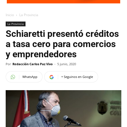
Inicio
La Provincia
La Provincia
Schiaretti presentó créditos
a tasa cero para comercios
y emprendedores
Por
Redacción Carlos Paz Vivo
-
5 junio, 2020
WhatsApp
+ Seguinos en Google