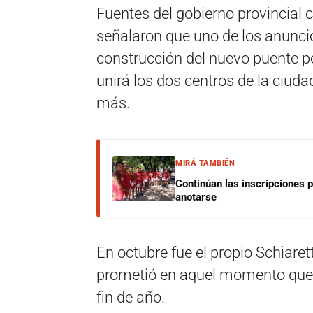
Fuentes del gobierno provincial
señalaron que uno de los anuncios
construcción del nuevo puente pe
unirá los dos centros de la ciuda
más.
MIRÁ TAMBIÉN
Continúan las inscripciones 
anotarse
En octubre fue el propio Schiaret
prometió en aquel momento que el
fin de año.