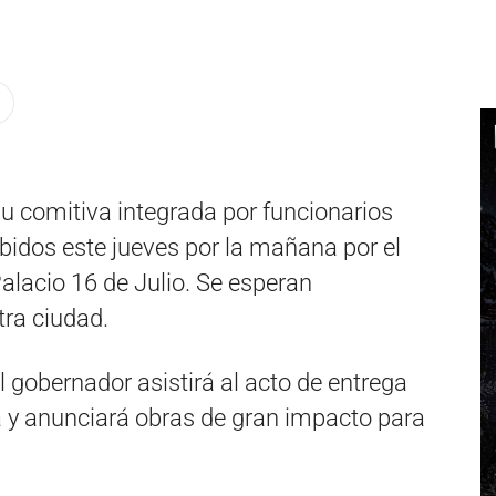
su comitiva integrada por funcionarios
ibidos este jueves por la mañana por el
Palacio 16 de Julio. Se esperan
ra ciudad.
l gobernador asistirá al acto de entrega
a y anunciará obras de gran impacto para