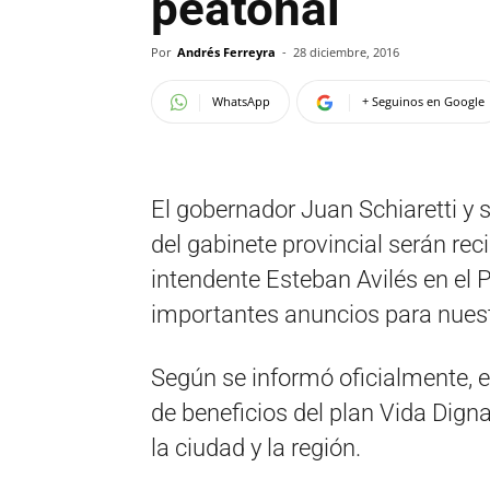
peatonal
Por
Andrés Ferreyra
-
28 diciembre, 2016
WhatsApp
+ Seguinos en Google
El gobernador Juan Schiaretti y 
del gabinete provincial serán rec
intendente Esteban Avilés en el 
importantes anuncios para nuest
Según se informó oficialmente, e
de beneficios del plan Vida Dign
la ciudad y la región.