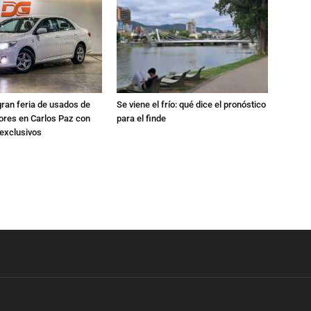
gran feria de usados de
Se viene el frío: qué dice el pronóstico
res en Carlos Paz con
para el finde
exclusivos