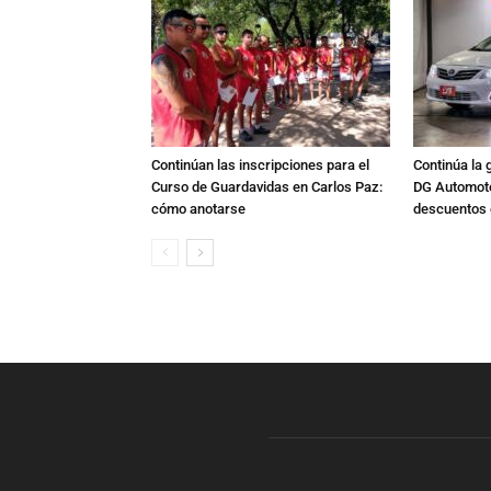
Continúan las inscripciones para el
Continúa la 
Curso de Guardavidas en Carlos Paz:
DG Automoto
cómo anotarse
descuentos 